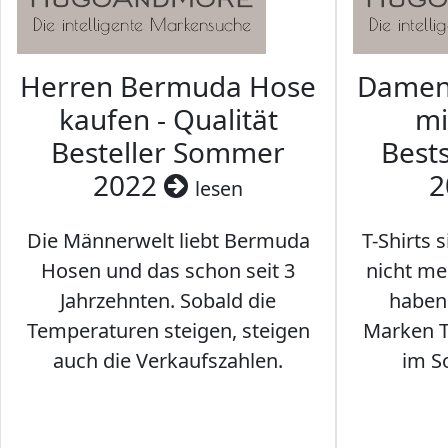
Herren Bermuda Hose
Damen 
kaufen - Qualität
mi
Besteller Sommer
Best
2022
2
lesen
Die Männerwelt liebt Bermuda
T-Shirts 
Hosen und das schon seit 3
nicht me
Jahrzehnten. Sobald die
haben 
Temperaturen steigen, steigen
Marken T-
auch die Verkaufszahlen.
im S