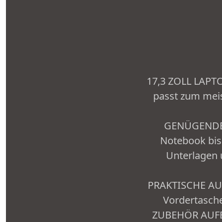
17,3 ZOLL LAPTO
passt zum meis
GENÜGENDES 
Notebook bis
Unterlagen u
PRAKTISCHE AUFT
Vordertasche
ZUBEHÖR AUFB