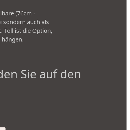
bare (76cm -
e sondern auch als
Toll ist die Option,
u hängen.
den Sie auf den