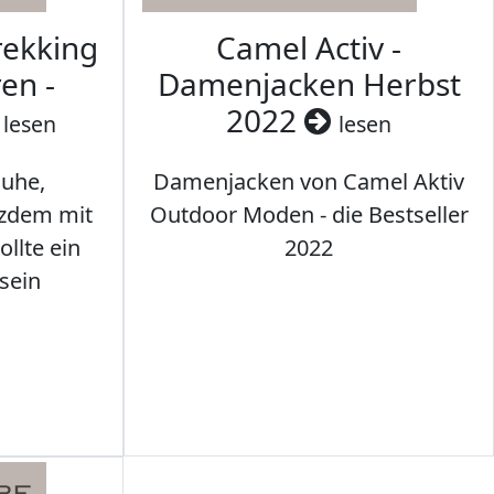
rekking
Camel Activ -
en -
Damenjacken Herbst
2022
lesen
lesen
uhe,
Damenjacken von Camel Aktiv
tzdem mit
Outdoor Moden - die Bestseller
llte ein
2022
sein