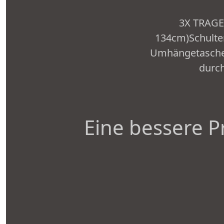
3X TRAGE
134cm)Schulter
Umhängetasche f
durch
Eine bessere P