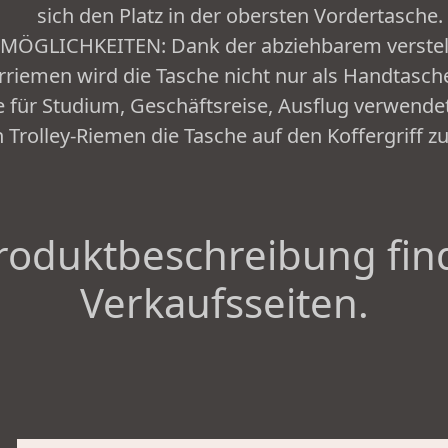
sich den Platz in der obersten Vordertasche.
MÖGLICHKEITEN: Dank der abziehbarem verstell
riemen wird die Tasche nicht nur als Handtasch
ür Studium, Geschäftsreise, Ausflug verwendet. 
 Trolley-Riemen die Tasche auf den Koffergriff z
roduktbeschreibung fin
Verkaufsseiten.