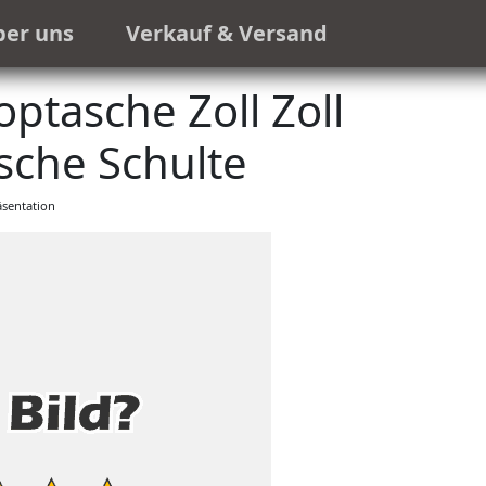
ber uns
Verkauf & Versand
tasche Zoll Zoll
che Schulte
sentation