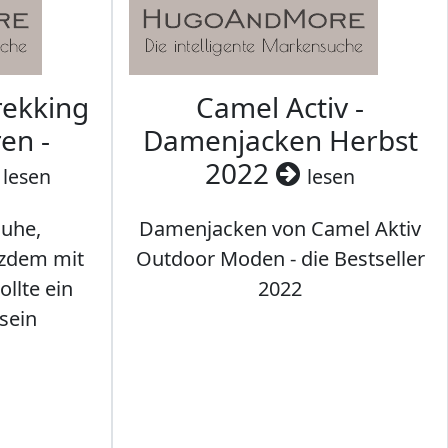
rekking
Camel Activ -
en -
Damenjacken Herbst
2022
lesen
lesen
uhe,
Damenjacken von Camel Aktiv
tzdem mit
Outdoor Moden - die Bestseller
llte ein
2022
sein