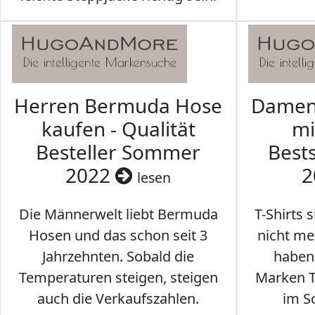
Herren Bermuda Hose
Damen 
kaufen - Qualität
mi
Besteller Sommer
Best
2022
2
lesen
Die Männerwelt liebt Bermuda
T-Shirts 
Hosen und das schon seit 3
nicht me
Jahrzehnten. Sobald die
haben 
Temperaturen steigen, steigen
Marken T-
auch die Verkaufszahlen.
im S