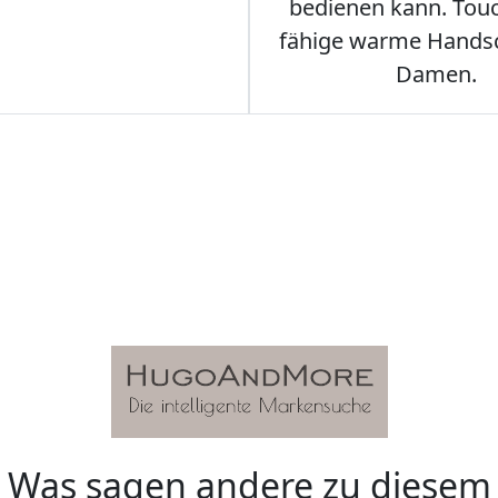
bedienen kann. Tou
fähige warme Hands
Damen.
Was sagen andere zu diesem