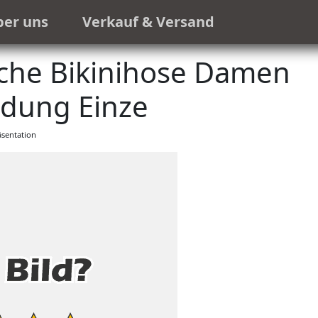
ber uns
Verkauf & Versand
che Bikinihose Damen
dung Einze
sentation