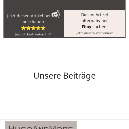
Diesen Artikel
Jetzt diesen Artikel bei
alternativ bei
anschauen
Ebay
suchen
⭐⭐⭐⭐⭐
Jetzt klicken!- Partnerlink*
Jetzt klicken!- Partnerlink*
Unsere Beiträge