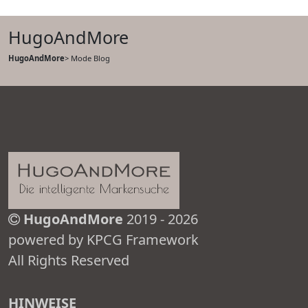
HugoAndMore
HugoAndMore
> Mode Blog
HugoAndMore
2019 - 2026
powered by KPCG Framework
All Rights Reserved
HINWEISE