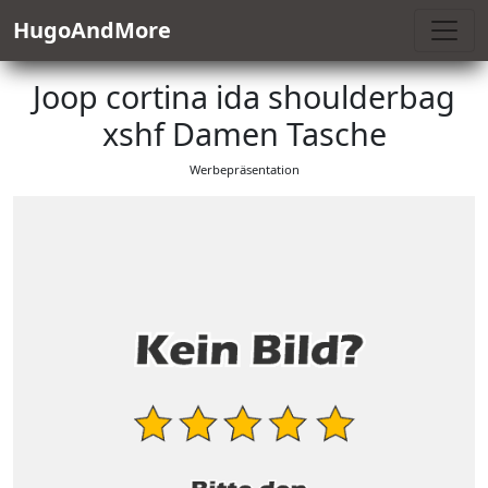
HugoAndMore
Joop cortina ida shoulderbag
xshf Damen Tasche
Werbepräsentation