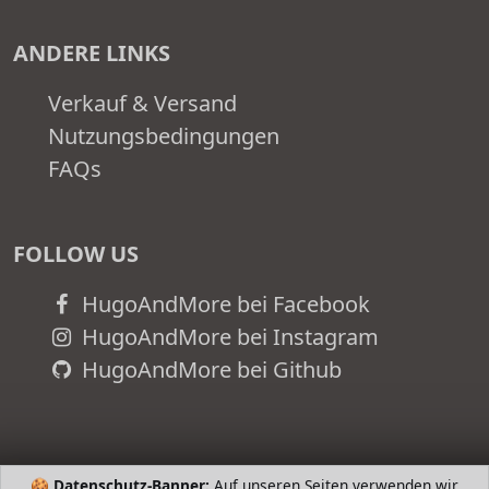
ANDERE LINKS
Verkauf & Versand
Nutzungsbedingungen
FAQs
FOLLOW US
HugoAndMore bei Facebook
HugoAndMore bei Instagram
HugoAndMore bei Github
🍪
Datenschutz-Banner:
Auf unseren Seiten verwenden wir