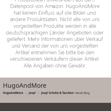
HugoAndMore
HugoAndMore
Joop!
Joop! Schuhe & Taschen
> Mode Blog