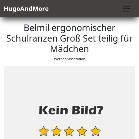
HugoAndMore
Belmil ergonomischer
Schulranzen Groß Set teilig für
Mädchen
Werbepräsentation