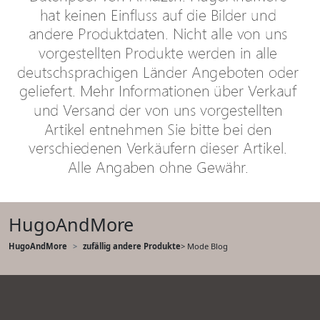
HugoAndMore
HugoAndMore
zufällig andere Produkte
> Mode Blog