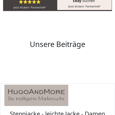
Ebay
suchen
⭐⭐⭐⭐⭐
Jetzt klicken!- Partnerlink*
Jetzt klicken!- Partnerlink*
Unsere Beiträge
Steppjacke - leichte Jacke - Damen