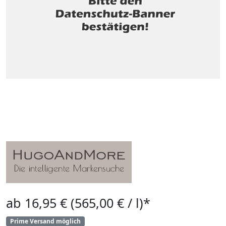
ab 16,95 € (565,00 € / l)*
Prime Versand möglich