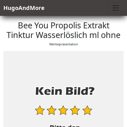
HugoAndMore
Bee You Propolis Extrakt
Tinktur Wasserlöslich ml ohne
Werbepräsentation