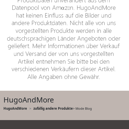
HugoAndMore
HugoAndMore
zufällig andere Produkte
> Mode Blog