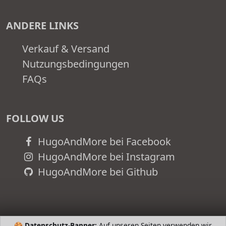
ANDERE LINKS
Verkauf & Versand
Nutzungsbedingungen
FAQs
FOLLOW US
HugoAndMore bei Facebook
HugoAndMore bei Instagram
HugoAndMore bei Github
🍪
Datenschutz-Banner:
Auf unseren Seiten verwenden wir