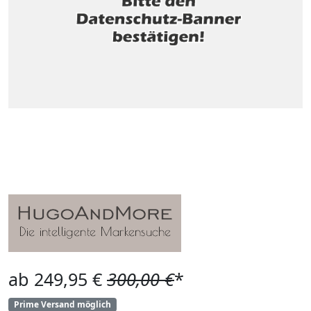
ab 249,95 €
300,00 €
*
Prime Versand möglich