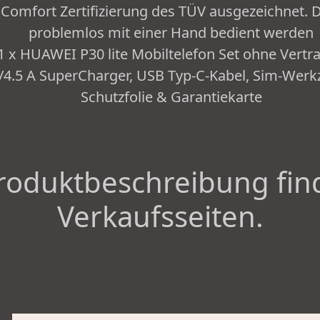
 Comfort Zertifizierung des TÜV ausgezeichnet.
problemlos mit einer Hand bedient werden
 x HUAWEI P30 lite Mobiltelefon Set ohne Vertrag
/4.5 A SuperCharger, USB Typ-C-Kabel, Sim-Werkz
Schutzfolie & Garantiekarte
roduktbeschreibung fin
Verkaufsseiten.