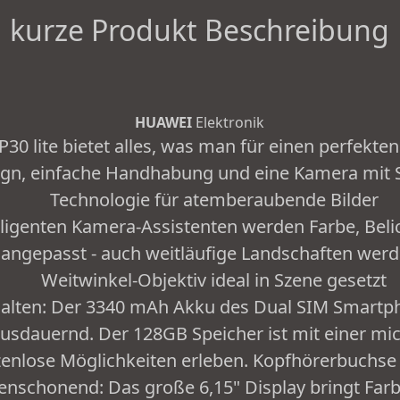
kurze Produkt Beschreibung
HUAWEI
Elektronik
0 lite bietet alles, was man für einen perfekten 
esign, einfache Handhabung und eine Kamera mit
Technologie für atemberaubende Bilder
lligenten Kamera-Assistenten werden Farbe, Beli
angepasst - auch weitläufige Landschaften wer
Weitwinkel-Objektiv ideal in Szene gesetzt
halten: Der 3340 mAh Akku des Dual SIM Smartph
usdauernd. Der 128GB Speicher ist mit einer mic
enlose Möglichkeiten erleben. Kopfhörerbuchse
nschonend: Das große 6,15" Display bringt Farbe