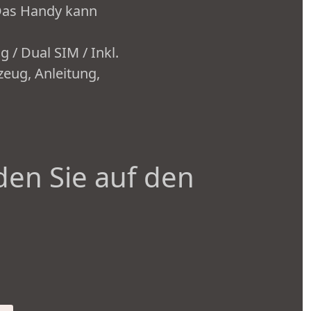
 Das Handy kann
 / Dual SIM / Inkl.
eug, Anleitung,
den Sie auf den