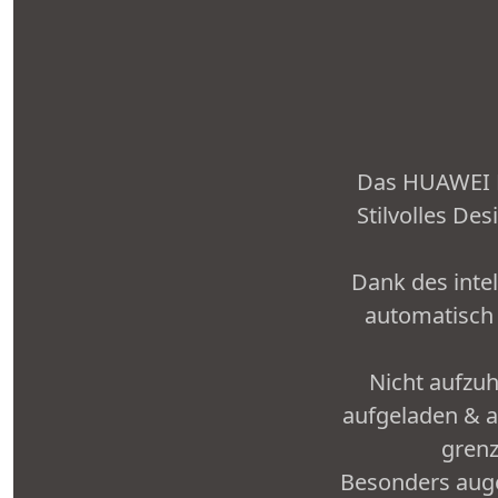
Das HUAWEI P3
Stilvolles D
Dank des inte
automatisch 
Nicht aufzu
aufgeladen & a
grenz
Besonders auge