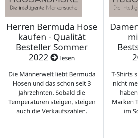
Herren Bermuda Hose
Damen 
kaufen - Qualität
mi
Besteller Sommer
Best
2022
2
lesen
Die Männerwelt liebt Bermuda
T-Shirts 
Hosen und das schon seit 3
nicht me
Jahrzehnten. Sobald die
haben 
Temperaturen steigen, steigen
Marken T-
auch die Verkaufszahlen.
im S