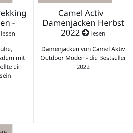
rekking
Camel Activ -
en -
Damenjacken Herbst
2022
lesen
lesen
uhe,
Damenjacken von Camel Aktiv
tzdem mit
Outdoor Moden - die Bestseller
llte ein
2022
sein