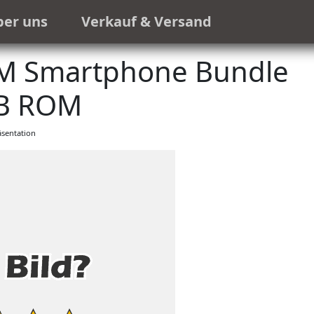
ber uns
Verkauf & Versand
IM Smartphone Bundle
GB ROM
sentation