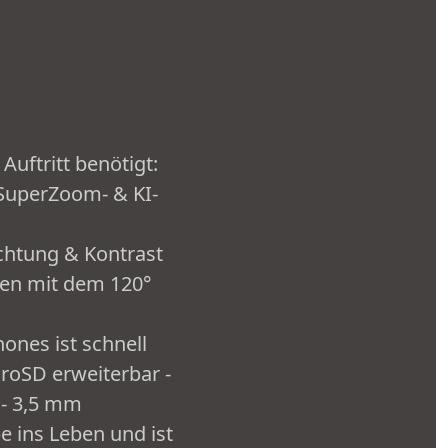
Auftritt benötigt:
 SuperZoom- & KI-
chtung & Kontrast
den mit dem 120°
ones ist schnell
roSD erweiterbar -
 - 3,5 mm
 ins Leben und ist