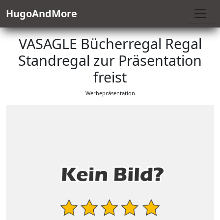
HugoAndMore
VASAGLE Bücherregal Regal
Standregal zur Präsentation
freist
Werbepräsentation