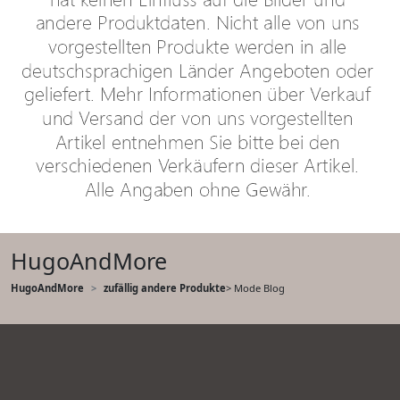
HugoAndMore
HugoAndMore
zufällig andere Produkte
> Mode Blog