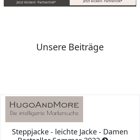
Jetzt klicken!- Partnerlink*
Jetzt klicken!- Partnerlink*
Unsere Beiträge
Steppjacke - leichte Jacke - Damen