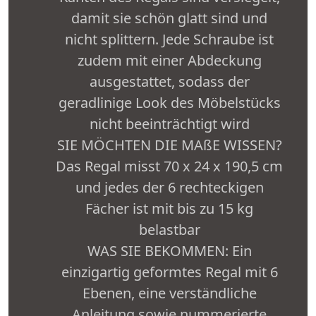
damit sie schön glatt sind und
nicht splittern. Jede Schraube ist
zudem mit einer Abdeckung
ausgestattet, sodass der
geradlinige Look des Möbelstücks
nicht beeinträchtigt wird
SIE MÖCHTEN DIE MAßE WISSEN?
Das Regal misst 70 x 24 x 190,5 cm
und jedes der 6 rechteckigen
Fächer ist mit bis zu 15 kg
belastbar
WAS SIE BEKOMMEN: Ein
einzigartig geformtes Regal mit 6
Ebenen, eine verständliche
Anleitung sowie nummerierte