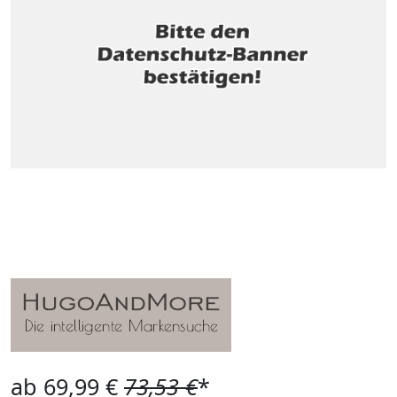
ab 69,99 €
73,53 €
*