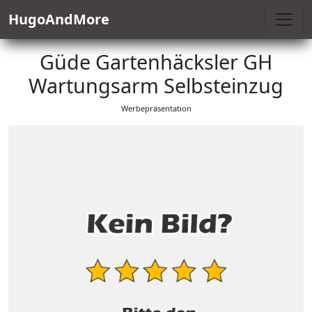
HugoAndMore
Güde Gartenhäcksler GH
Wartungsarm Selbsteinzug
Werbepräsentation