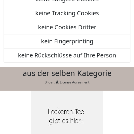
keine Tracking Cookies
keine Cookies Dritter
kein Fingerprinting
keine Rückschlüsse auf Ihre Person
aus der selben Kategorie
Bilder:
License Agreement