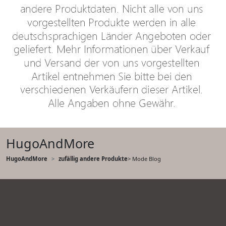
HugoAndMore
HugoAndMore
zufällig andere Produkte
> Mode Blog