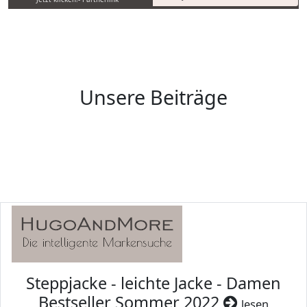
Unsere Beiträge
Steppjacke - leichte Jacke - Damen
Bestseller Sommer 2022
lesen