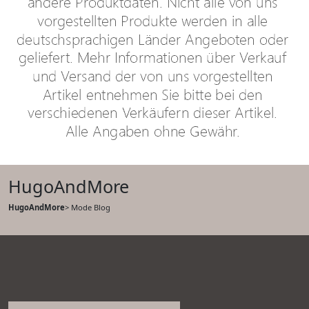
HugoAndMore
HugoAndMore
> Mode Blog