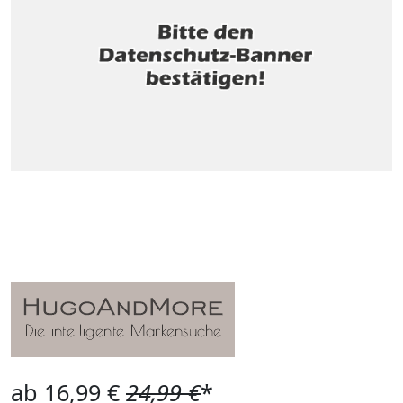
ab 16,99 €
24,99 €
*