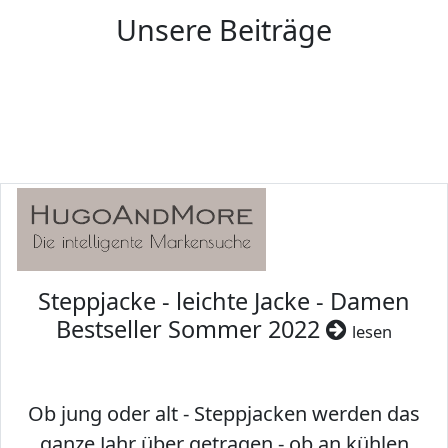
Unsere Beiträge
Steppjacke - leichte Jacke - Damen
Bestseller Sommer 2022
lesen
Ob jung oder alt - Steppjacken werden das
ganze Jahr über getragen - ob an kühlen