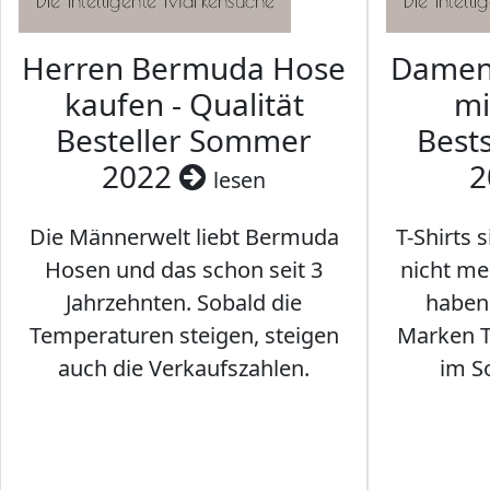
Herren Bermuda Hose
Damen 
kaufen - Qualität
mi
Besteller Sommer
Best
2022
2
lesen
Die Männerwelt liebt Bermuda
T-Shirts 
Hosen und das schon seit 3
nicht me
Jahrzehnten. Sobald die
haben 
Temperaturen steigen, steigen
Marken T-
auch die Verkaufszahlen.
im S