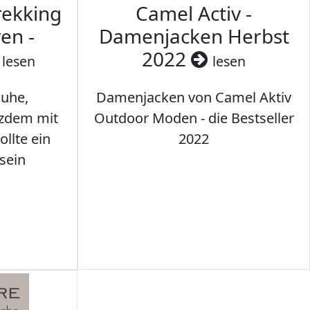
rekking
Camel Activ -
en -
Damenjacken Herbst
2022
lesen
lesen
uhe,
Damenjacken von Camel Aktiv
tzdem mit
Outdoor Moden - die Bestseller
llte ein
2022
sein