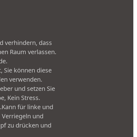
nd verhindern, dass
nen Raum verlassen.
de.
t, Sie können diese
den verwenden.
leber und setzen Sie
e, Kein Stress.
Kann für linke und
 Verriegeln und
opf zu drücken und