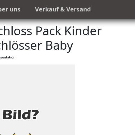
ber uns
Verkauf & Versand
hloss Pack Kinder
chlösser Baby
sentation