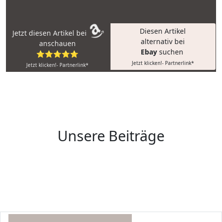
Diesen Artikel
Jetzt diesen Artikel bei
alternativ bei
anschauen
Ebay
suchen
⭐⭐⭐⭐⭐
Jetzt klicken!- Partnerlink*
Jetzt klicken!- Partnerlink*
Unsere Beiträge