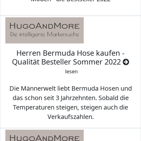
Herren Bermuda Hose kaufen -
Qualität Besteller Sommer 2022
lesen
Die Männerwelt liebt Bermuda Hosen und
das schon seit 3 Jahrzehnten. Sobald die
Temperaturen steigen, steigen auch die
Verkaufszahlen.