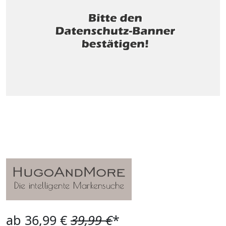
ab 36,99 €
39,99 €
*