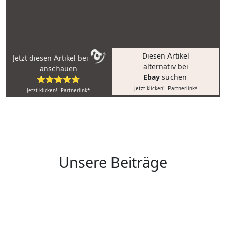
Diesen Artikel
Jetzt diesen Artikel bei
alternativ bei
anschauen
Ebay
suchen
⭐⭐⭐⭐⭐
Jetzt klicken!- Partnerlink*
Jetzt klicken!- Partnerlink*
Unsere Beiträge