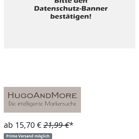
ab 15,70 €
21,99 €
*
Prime Versand möglich