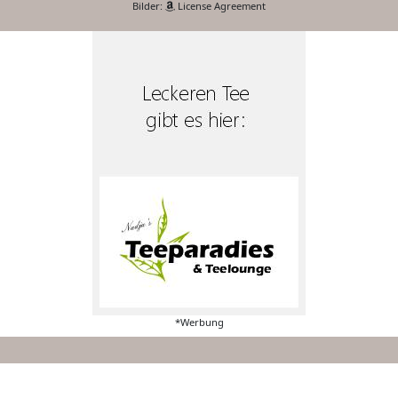
Bilder:
License Agreement
*Werbung