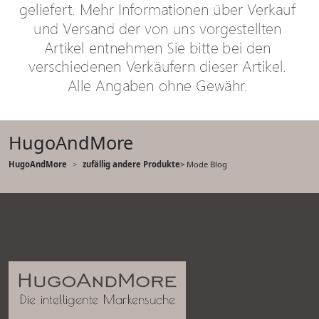
HugoAndMore
HugoAndMore
zufällig andere Produkte
> Mode Blog