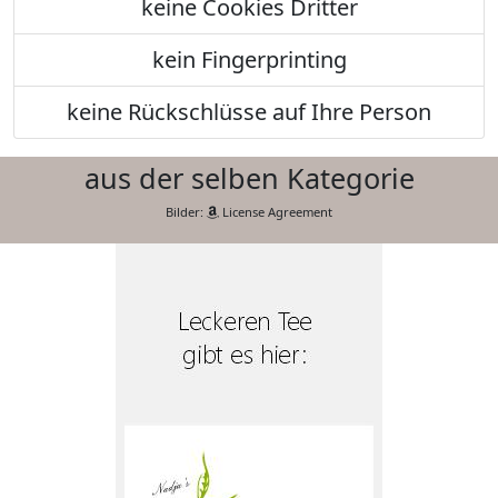
keine Cookies Dritter
kein Fingerprinting
keine Rückschlüsse auf Ihre Person
aus der selben Kategorie
Bilder:
License Agreement