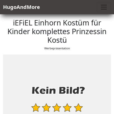
HugoAndMore
iEFiEL Einhorn Kostüm für
Kinder komplettes Prinzessin
Kostü
Werbepräsentation