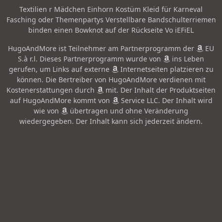
Textilien r Mädchen Einhorn Kostüm Kleid für Karneval
Fasching oder Themenpartys Verstellbare Bandschulterriemen
binden einen Bowknot auf der Rückseite Vo iEFiEL
HugoAndMore ist Teilnehmer am Partnerprogramm der
EU
S.à r.l. Dieses Partnerprogramm wurde von
ins Leben
gerufen, um Links auf externe
Internetseiten platzieren zu
können. Die Bertreiber von HugoAndMore verdienen mit
Kostenerstattungen durch
mit. Der Inhalt der Produktseiten
auf HugoAndMore kommt von
Service LLC. Der Inhalt wird
wie von
übertragen und ohne Veränderung
wiedergegeben. Der Inhalt kann sich jederzeit ändern.