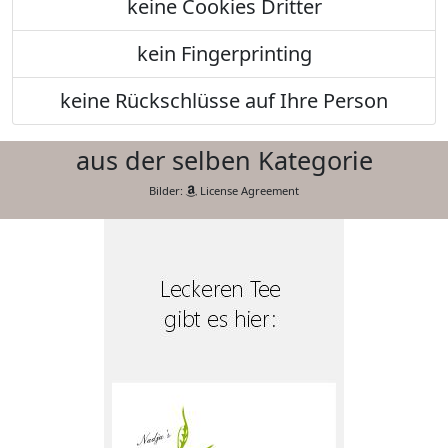
keine Cookies Dritter
kein Fingerprinting
keine Rückschlüsse auf Ihre Person
aus der selben Kategorie
Bilder:
License Agreement