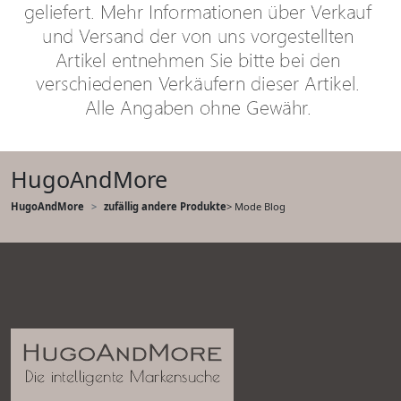
HugoAndMore
HugoAndMore
zufällig andere Produkte
> Mode Blog