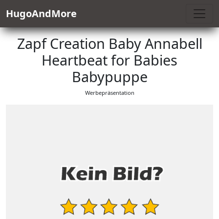
HugoAndMore
Zapf Creation Baby Annabell
Heartbeat for Babies
Babypuppe
Werbepräsentation