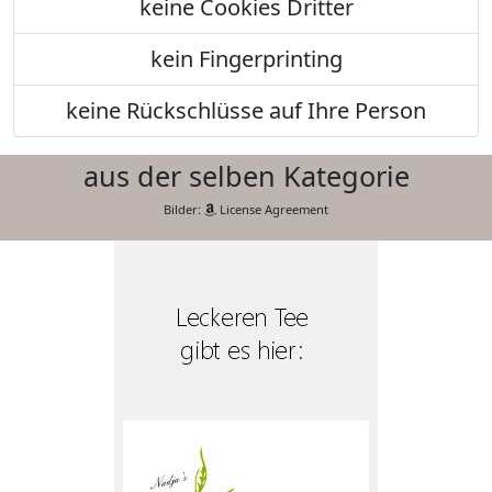
keine Cookies Dritter
kein Fingerprinting
keine Rückschlüsse auf Ihre Person
aus der selben Kategorie
Bilder:
License Agreement