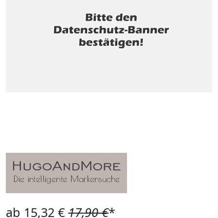
ab 15,32 €
17,90 €
*