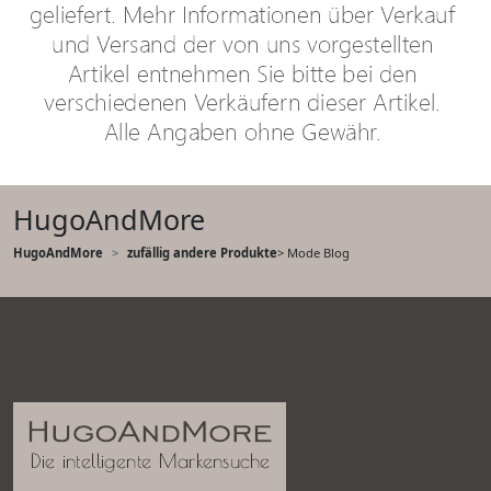
HugoAndMore
HugoAndMore
zufällig andere Produkte
> Mode Blog