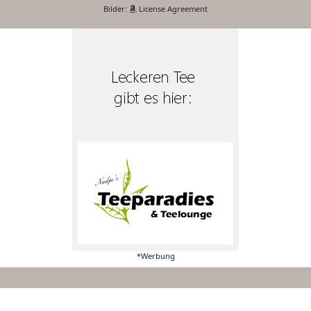
Bilder:
License Agreement
*Werbung