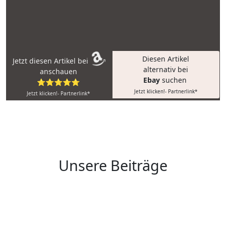
Diesen Artikel
Jetzt diesen Artikel bei
alternativ bei
anschauen
Ebay
suchen
⭐⭐⭐⭐⭐
Jetzt klicken!- Partnerlink*
Jetzt klicken!- Partnerlink*
Unsere Beiträge