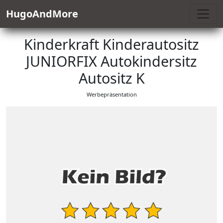
HugoAndMore
Kinderkraft Kinderautositz
JUNIORFIX Autokindersitz
Autositz K
Werbepräsentation