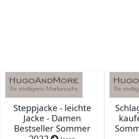
Steppjacke - leichte
Schl
Jacke - Damen
kaufe
Bestseller Sommer
Somm
2022