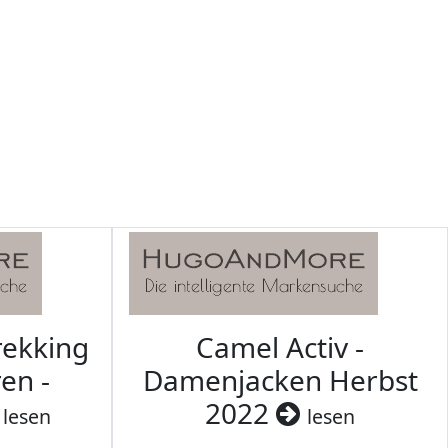
rekking
Camel Activ -
en -
Damenjacken Herbst
2022
lesen
lesen