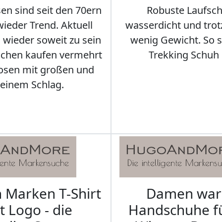
en sind seit den 70ern
Robuste Laufsch
ieder Trend. Aktuell
wasserdicht und tro
s wieder soweit zu sein
wenig Gewicht. So so
schen kaufen vermehrt
Trekking Schuh 
osen mit großen und
leinem Schlag.
Marken T-Shirt
Damen wa
t Logo - die
Handschuhe f