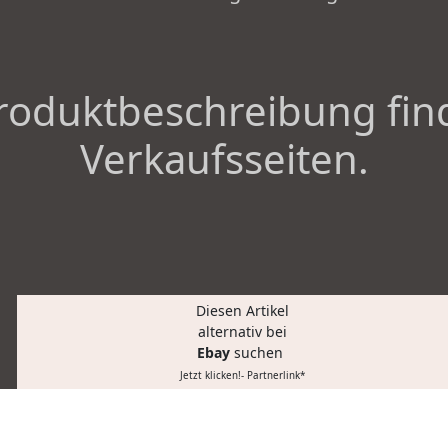
roduktbeschreibung fin
Verkaufsseiten.
Diesen Artikel
alternativ bei
Ebay
suchen
Jetzt klicken!- Partnerlink*