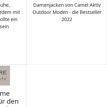
uhe,
Damenjacken von Camel Aktiv
tzdem mit
Outdoor Moden - die Bestseller
llte ein
2022
sein
rme
ür den