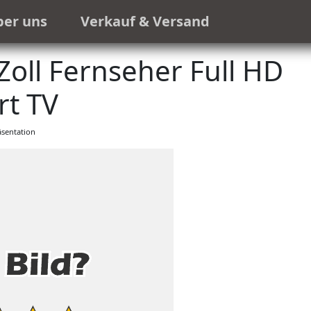
ber uns
Verkauf & Versand
ll Fernseher Full HD
t TV
sentation