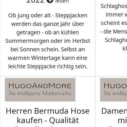
lesen
Schlaghos
immer w
Ob jung oder alt - Steppjacken
scheint e
werden das ganze Jahr über
- die Men
getragen - ob an kühlen
Schlagh
Sommermorgen oder im Herbst
k
bei Sonnen schein. Selbst an
warmen Wintertage kann eine
leichte Steppjacke richtig sein.
Herren Bermuda Hose
Damen 
kaufen - Qualität
mi