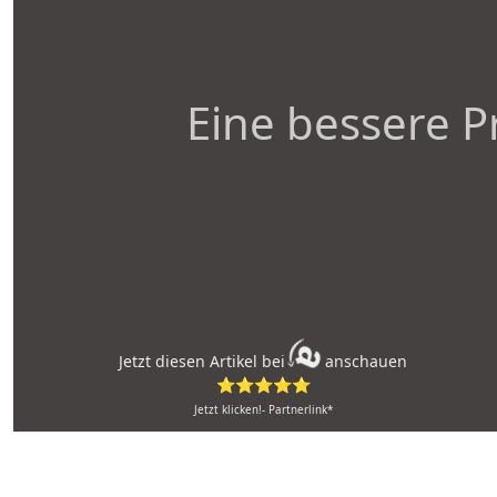
Eine bessere P
Jetzt diesen Artikel bei
anschauen
⭐⭐⭐⭐⭐
Jetzt klicken!- Partnerlink*