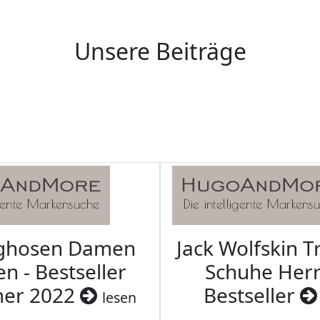
Unsere Beiträge
aghosen Damen
Jack Wolfskin T
n - Bestseller
Schuhe Herr
er 2022
Bestseller
lesen