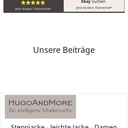
Ebay
suchen
⭐⭐⭐⭐⭐
Jetzt klicken!- Partnerlink*
Jetzt klicken!- Partnerlink*
Unsere Beiträge
Steppjacke - leichte Jacke - Damen