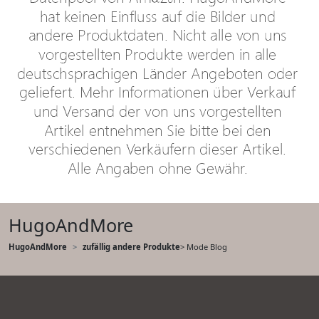
HugoAndMore
HugoAndMore
zufällig andere Produkte
> Mode Blog