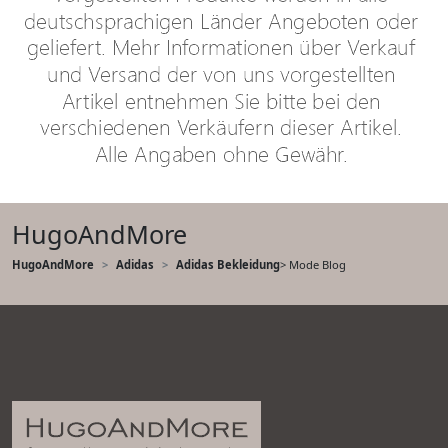
HugoAndMore
HugoAndMore
Adidas
Adidas Bekleidung
> Mode Blog