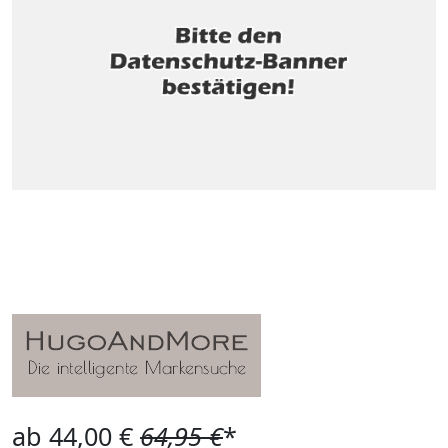
ab 44,00 €
64,95 €
*