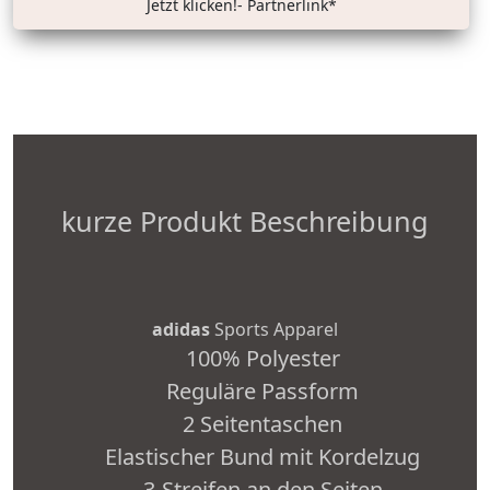
Jetzt klicken!- Partnerlink*
kurze Produkt Beschreibung
adidas
Sports Apparel
100% Polyester
Reguläre Passform
2 Seitentaschen
Elastischer Bund mit Kordelzug
3-Streifen an den Seiten