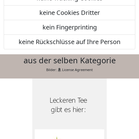
keine Cookies Dritter
kein Fingerprinting
keine Rückschlüsse auf Ihre Person
aus der selben Kategorie
Bilder:
License Agreement