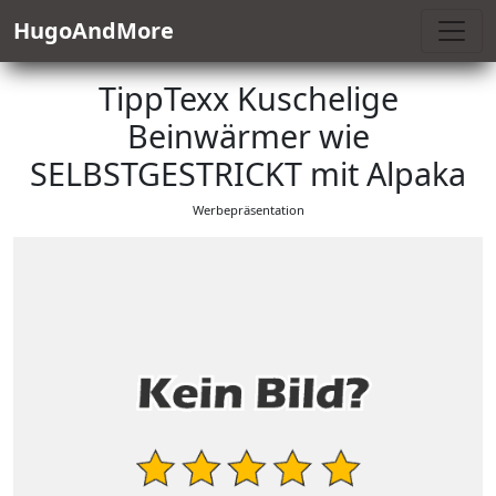
HugoAndMore
TippTexx Kuschelige
Beinwärmer wie
SELBSTGESTRICKT mit Alpaka
Werbepräsentation