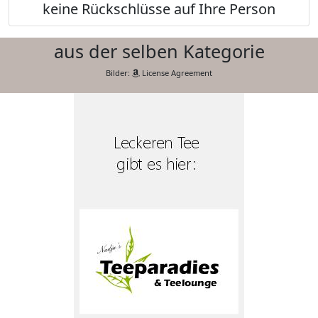
keine Rückschlüsse auf Ihre Person
aus der selben Kategorie
Bilder:
License Agreement