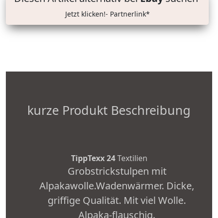
Jetzt klicken!- Partnerlink*
kurze Produkt Beschreibung
TippTexx 24
Textilien
Grobstrickstulpen mit
Alpakawolle.Wadenwärmer. Dicke,
griffige Qualität. Mit viel Wolle.
Alpaka-flauschig.