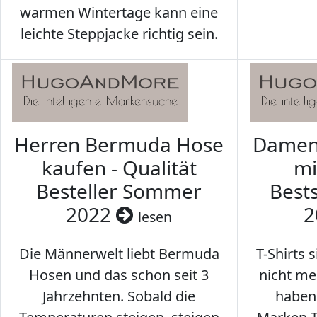
warmen Wintertage kann eine
leichte Steppjacke richtig sein.
Herren Bermuda Hose
Damen 
kaufen - Qualität
mi
Besteller Sommer
Best
2022
2
lesen
Die Männerwelt liebt Bermuda
T-Shirts 
Hosen und das schon seit 3
nicht me
Jahrzehnten. Sobald die
haben 