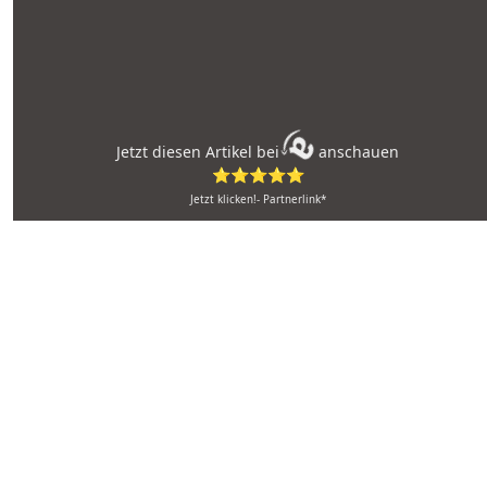
Jetzt diesen Artikel bei
anschauen
⭐⭐⭐⭐⭐
Jetzt klicken!- Partnerlink*