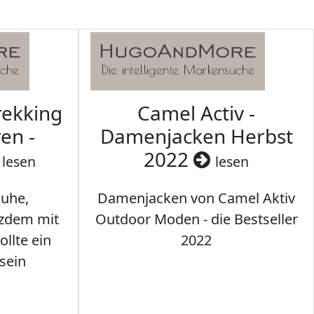
rekking
Camel Activ -
en -
Damenjacken Herbst
2022
lesen
lesen
uhe,
Damenjacken von Camel Aktiv
tzdem mit
Outdoor Moden - die Bestseller
llte ein
2022
sein