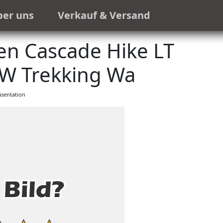
ber uns
Verkauf & Versand
en Cascade Hike LT
W Trekking Wa
sentation