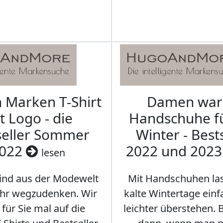
Marken T-Shirt
Damen wa
t Logo - die
Handschuhe f
seller Sommer
Winter - Best
022
2022 und 202
lesen
sind aus der Modewelt
Mit Handschuhen las
hr wegzudenken. Wir
kalte Wintertage ein
für Sie mal auf die
leichter überstehen.