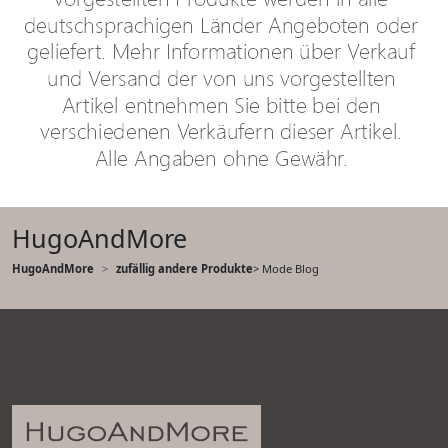
HugoAndMore
HugoAndMore
zufällig andere Produkte
> Mode Blog