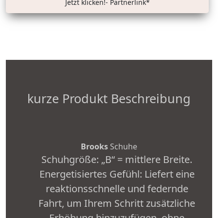
Jetzt klicken!- Partnerlink*
kurze Produkt Beschreibung
Brooks
Schuhe
Schuhgröße: „B“ = mittlere Breite.
Energetisiertes Gefühl: Liefert eine
reaktionsschnelle und federnde
Fahrt, um Ihrem Schritt zusätzliche
Erhöhung hinzuzufügen, ohne