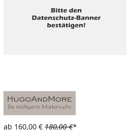
ab 160,00 €
180,00 €
*