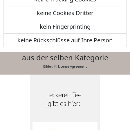
keine Cookies Dritter
kein Fingerprinting
keine Rückschlüsse auf Ihre Person
aus der selben Kategorie
Bilder:
License Agreement