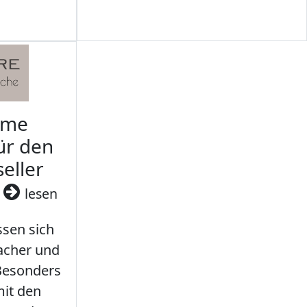
rme
ür den
seller
3
lesen
sen sich
facher und
 Besonders
it den