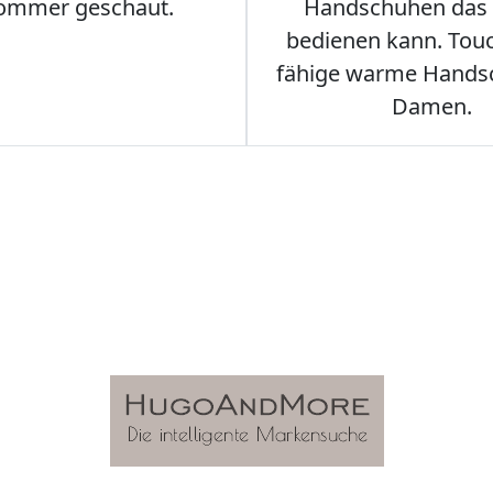
ommer geschaut.
Handschuhen das
bedienen kann. Tou
fähige warme Hands
Damen.