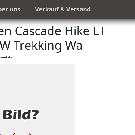
ber uns
Verkauf & Versand
en Cascade Hike LT
W Trekking Wa
sentation