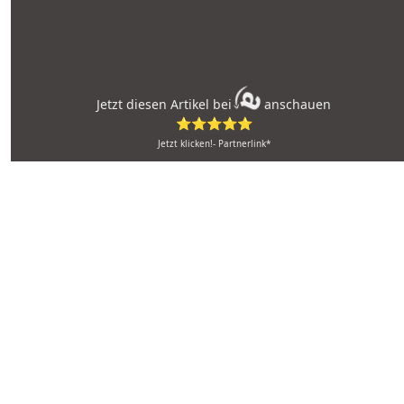
Jetzt diesen Artikel bei
anschauen
⭐⭐⭐⭐⭐
Jetzt klicken!- Partnerlink*