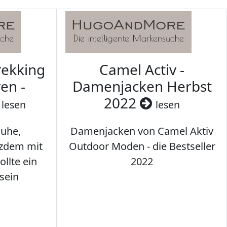
rekking
Camel Activ -
en -
Damenjacken Herbst
2022
lesen
lesen
uhe,
Damenjacken von Camel Aktiv
tzdem mit
Outdoor Moden - die Bestseller
llte ein
2022
sein