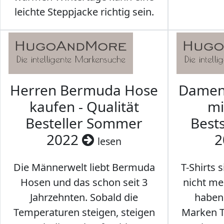
leichte Steppjacke richtig sein.
Herren Bermuda Hose
Damen 
kaufen - Qualität
mi
Besteller Sommer
Best
2022
2
lesen
Die Männerwelt liebt Bermuda
T-Shirts 
Hosen und das schon seit 3
nicht me
Jahrzehnten. Sobald die
haben 
Temperaturen steigen, steigen
Marken T-