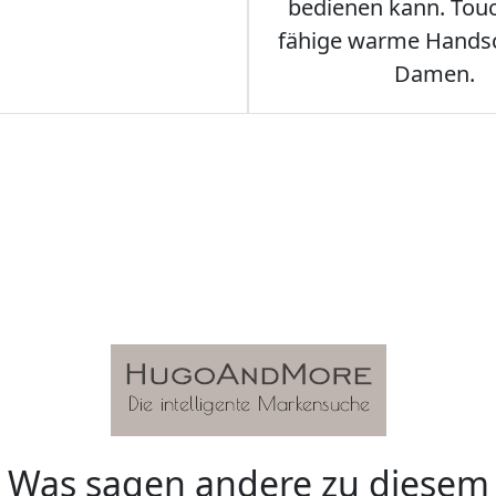
bedienen kann. Tou
fähige warme Hands
Damen.
Was sagen andere zu diesem