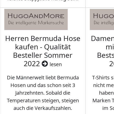
Herren Bermuda Hose
Damen 
kaufen - Qualität
mi
Besteller Sommer
Best
2022
2
lesen
Die Männerwelt liebt Bermuda
T-Shirts 
Hosen und das schon seit 3
nicht me
Jahrzehnten. Sobald die
haben 
Temperaturen steigen, steigen
Marken T-
auch die Verkaufszahlen.
im S