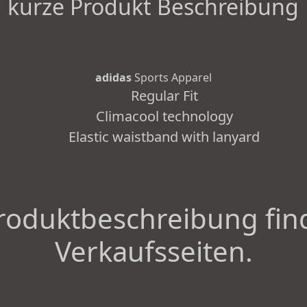
kurze Produkt Beschreibung
adidas
Sports Apparel
Regular Fit
Climacool technology
Elastic waistband with lanyard
roduktbeschreibung fin
Verkaufsseiten.