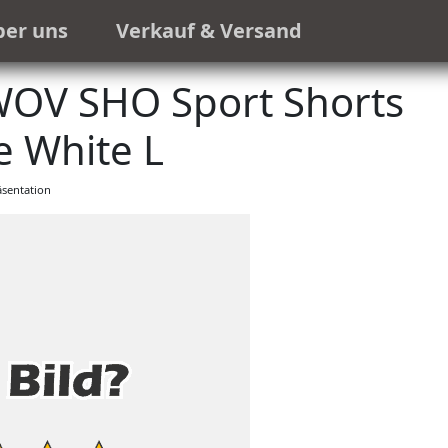
ber uns
Verkauf & Versand
WOV SHO Sport Shorts
e White L
sentation