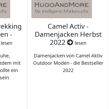
rekking
Camel Activ -
en -
Damenjacken Herbst
2022
lesen
lesen
uhe,
Damenjacken von Camel Aktiv
tzdem mit
Outdoor Moden - die Bestseller
llte ein
2022
sein