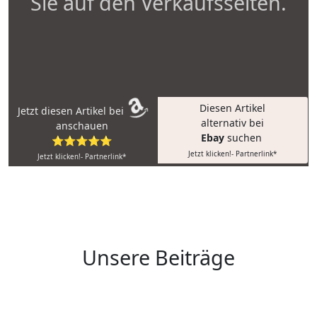
Sie auf den Verkaufsseiten.
Diesen Artikel
Jetzt diesen Artikel bei
alternativ bei
anschauen
Ebay
suchen
⭐⭐⭐⭐⭐
Jetzt klicken!- Partnerlink*
Jetzt klicken!- Partnerlink*
Unsere Beiträge