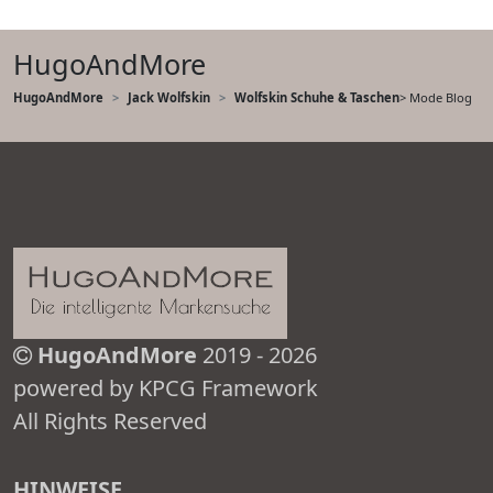
HugoAndMore
HugoAndMore
Jack Wolfskin
Wolfskin Schuhe & Taschen
> Mode Blog
HugoAndMore
2019 - 2026
powered by KPCG Framework
All Rights Reserved
HINWEISE