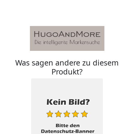
Was sagen andere zu diesem
Produkt?