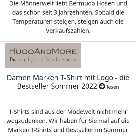
Die Männerwelt liebt Bermuda Hosen und
das schon seit 3 Jahrzehnten. Sobald die
Temperaturen steigen, steigen auch die
Verkaufszahlen.
Damen Marken T-Shirt mit Logo - die
Bestseller Sommer 2022
lesen
T-Shirts sind aus der Modewelt nicht mehr
wegzudenken. Wir haben für Sie mal auf die
Marken T-Shirts und Bestseller im Sommer