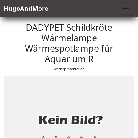
HugoAndMore
DADYPET Schildkröte
Wärmelampe
Wärmespotlampe für
Aquarium R
Werbepräsentation