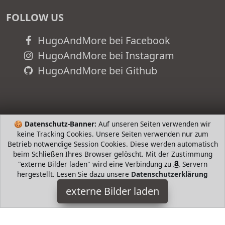
FOLLOW US
HugoAndMore bei Facebook
HugoAndMore bei Instagram
HugoAndMore bei Github
🍪
Datenschutz-Banner:
Auf unseren Seiten verwenden wir
keine Tracking Cookies. Unsere Seiten verwenden nur zum
Betrieb notwendige Session Cookies. Diese werden automatisch
beim Schließen Ihres Browser gelöscht. Mit der Zustimmung
"externe Bilder laden" wird eine Verbindung zu
Servern
hergestellt. Lesen Sie dazu unsere
Datenschutzerklärung
DADYPET
externe Bilder laden
Misc. UVB Licht um Kalzium zu absorbieren und zu verwerten
Dies ist für ein gesundes Knochenwachstum und für das