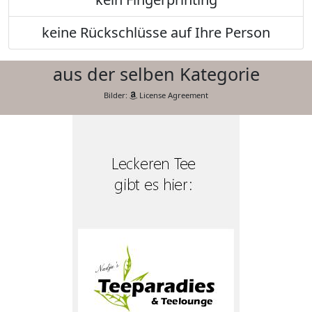
keine Rückschlüsse auf Ihre Person
aus der selben Kategorie
Bilder:
License Agreement