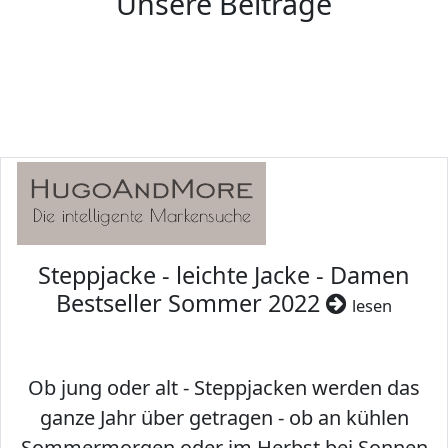
Unsere Beiträge
Steppjacke - leichte Jacke - Damen
Bestseller Sommer 2022
lesen
Ob jung oder alt - Steppjacken werden das
ganze Jahr über getragen - ob an kühlen
Sommermorgen oder im Herbst bei Sonnen