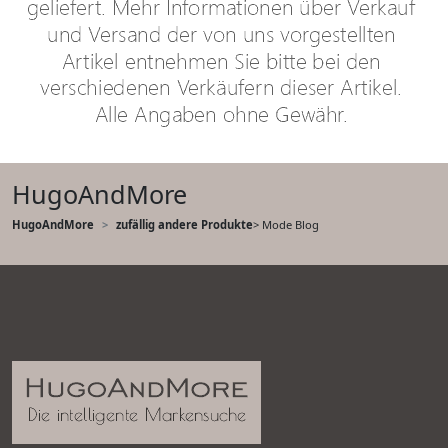
HugoAndMore
HugoAndMore
zufällig andere Produkte
> Mode Blog