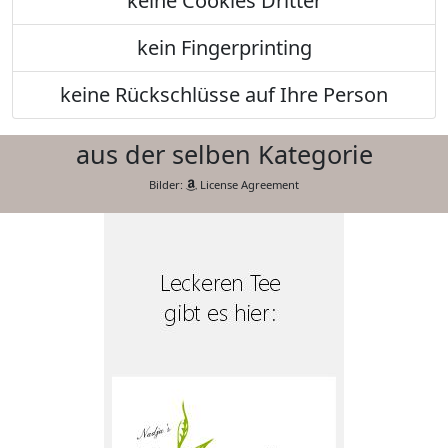
keine Cookies Dritter
kein Fingerprinting
keine Rückschlüsse auf Ihre Person
aus der selben Kategorie
Bilder:
License Agreement