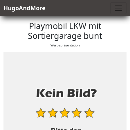
HugoAndMore
Playmobil LKW mit
Sortiergarage bunt
Werbepräsentation