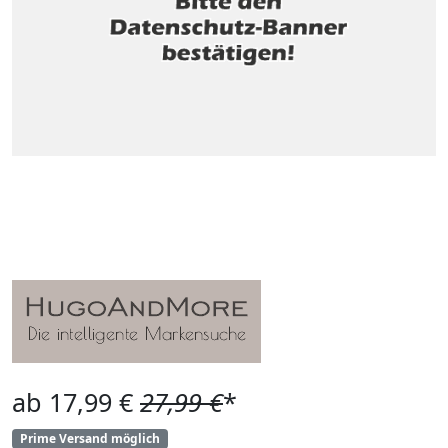
ab 17,99 €
27,99 €
*
Prime Versand möglich