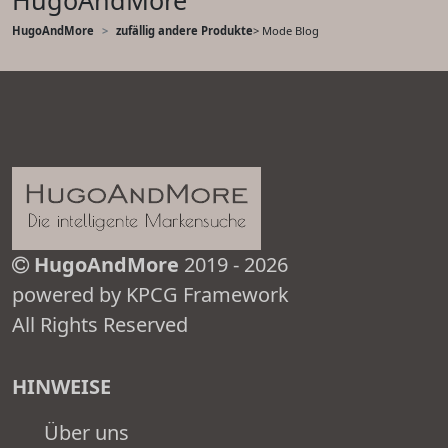
HugoAndMore
HugoAndMore
zufällig andere Produkte
> Mode Blog
HugoAndMore
2019 - 2026
powered by KPCG Framework
All Rights Reserved
HINWEISE
Über uns