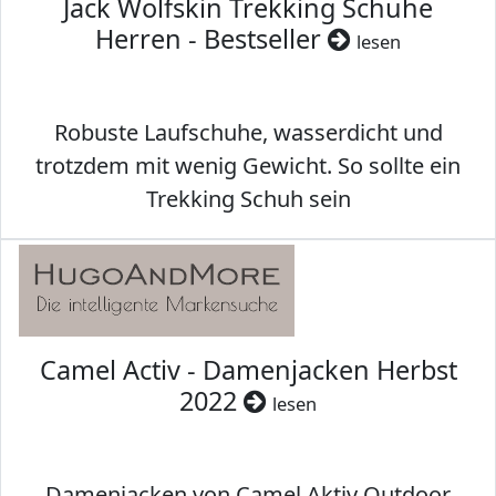
Jack Wolfskin Trekking Schuhe
Herren - Bestseller
lesen
Robuste Laufschuhe, wasserdicht und
trotzdem mit wenig Gewicht. So sollte ein
Trekking Schuh sein
Camel Activ - Damenjacken Herbst
2022
lesen
Damenjacken von Camel Aktiv Outdoor