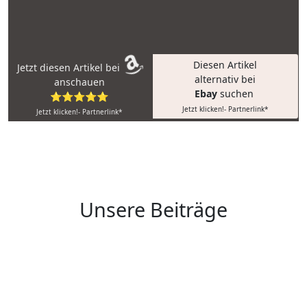
Diesen Artikel
Jetzt diesen Artikel bei
alternativ bei
anschauen
Ebay
suchen
⭐⭐⭐⭐⭐
Jetzt klicken!- Partnerlink*
Jetzt klicken!- Partnerlink*
Unsere Beiträge