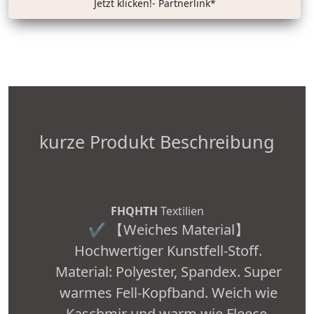
Jetzt klicken!- Partnerlink*
kurze Produkt Beschreibung
FHQHTH
Textilien
✔️ 【Weiches Material】
Hochwertiger Kunstfell-Stoff.
Material: Polyester, Spandex. Super
warmes Fell-Kopfband. Weich wie
Kaschmir und warm wie Fleece.