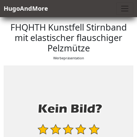
HugoAndMore
FHQHTH Kunstfell Stirnband
mit elastischer flauschiger
Pelzmütze
Werbepräsentation