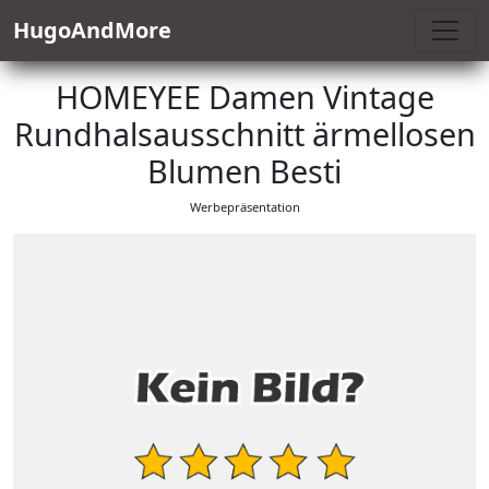
HugoAndMore
HOMEYEE Damen Vintage
Rundhalsausschnitt ärmellosen
Blumen Besti
Werbepräsentation