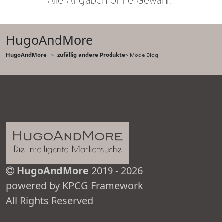
HugoAndMore
HugoAndMore
zufällig andere Produkte
> Mode Blog
HugoAndMore
2019 - 2026
powered by KPCG Framework
All Rights Reserved