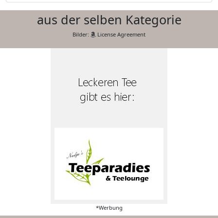
aus der selben Kategorie
Bilder:
License Agreement
*Werbung