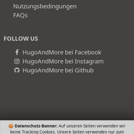
Nutzungsbedingungen
FAQs
FOLLOW US
HugoAndMore bei Facebook
HugoAndMore bei Instagram
HugoAndMore bei Github
🍪
Datenschutz-Banner:
Auf unseren Seiten verwenden wir
keine Tracking Cookies. Unsere Seiten verwenden nur zum