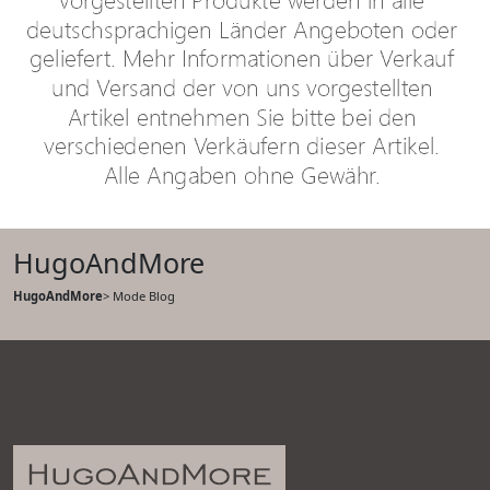
HugoAndMore
HugoAndMore
> Mode Blog