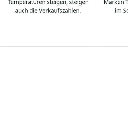
Temperaturen steigen, steigen
Marken T-
auch die Verkaufszahlen.
im S