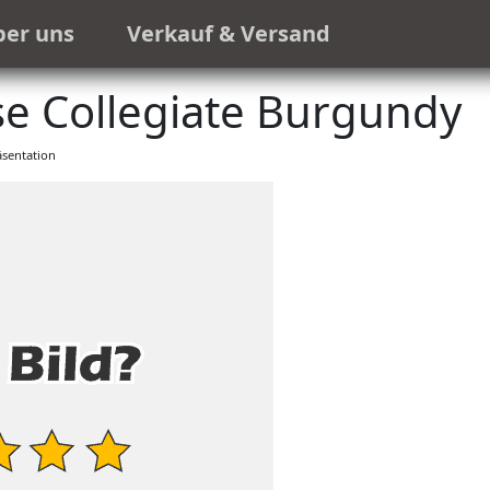
ber uns
Verkauf & Versand
e Collegiate Burgundy
sentation