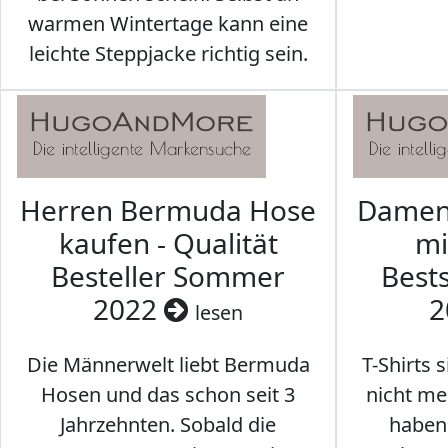
warmen Wintertage kann eine
leichte Steppjacke richtig sein.
Herren Bermuda Hose
Damen 
kaufen - Qualität
mi
Besteller Sommer
Best
2022
2
lesen
Die Männerwelt liebt Bermuda
T-Shirts 
Hosen und das schon seit 3
nicht me
Jahrzehnten. Sobald die
haben 