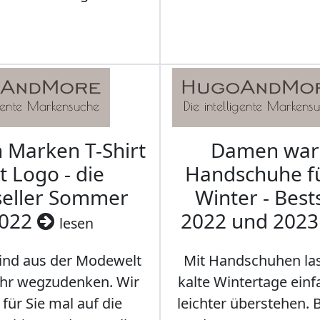
Marken T-Shirt
Damen wa
t Logo - die
Handschuhe f
seller Sommer
Winter - Best
022
2022 und 202
lesen
sind aus der Modewelt
Mit Handschuhen las
hr wegzudenken. Wir
kalte Wintertage ein
für Sie mal auf die
leichter überstehen.