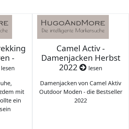
rekking
Camel Activ -
en -
Damenjacken Herbst
2022
lesen
lesen
uhe,
Damenjacken von Camel Aktiv
tzdem mit
Outdoor Moden - die Bestseller
llte ein
2022
sein