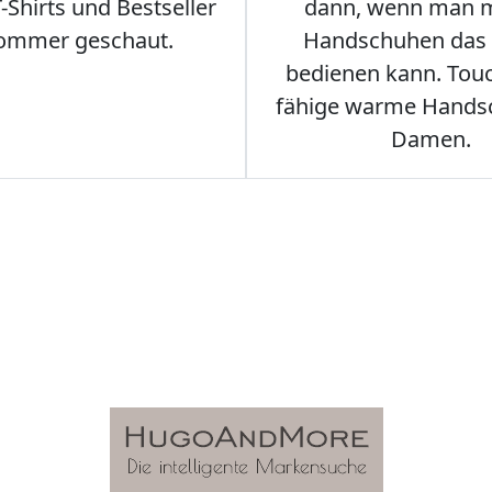
Shirts und Bestseller
dann, wenn man m
ommer geschaut.
Handschuhen das
bedienen kann. Tou
fähige warme Hands
Damen.