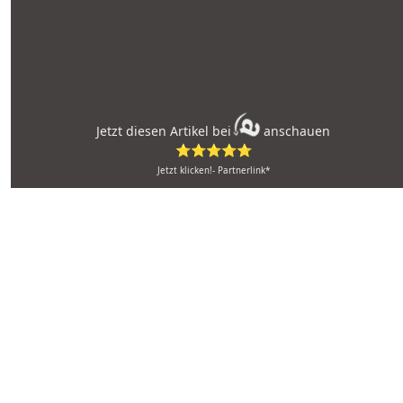
Jetzt diesen Artikel bei
anschauen
⭐⭐⭐⭐⭐
Jetzt klicken!- Partnerlink*