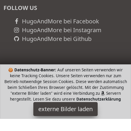
FOLLOW US
HugoAndMore bei Facebook
HugoAndMore bei Instagram
HugoAndMore bei Github
🍪
Datenschutz-Banner:
Auf unseren Seiten verwenden wir
keine Tracking Cookies. Unsere Seiten verwenden nur zum
Betrieb notwendige Session Cookies. Diese werden automatisch
beim Schließen Ihres Browser gelöscht. Mit der Zustimmung
"externe Bilder laden" wird eine Verbindung zu
Servern
hergestellt. Lesen Sie dazu unsere
Datenschutzerklärung
Ida Plus
externe Bilder laden
Misc. L das in Ida Plus Bierhefe Tabletten enthaltene Biotin
fördert ein gutes Haut Bild ein glänzendes Fell die perfekte
Futterergänzung für Ida Plus