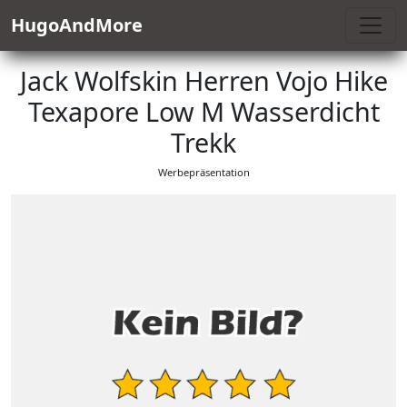
HugoAndMore
Jack Wolfskin Herren Vojo Hike
Texapore Low M Wasserdicht
Trekk
Werbepräsentation