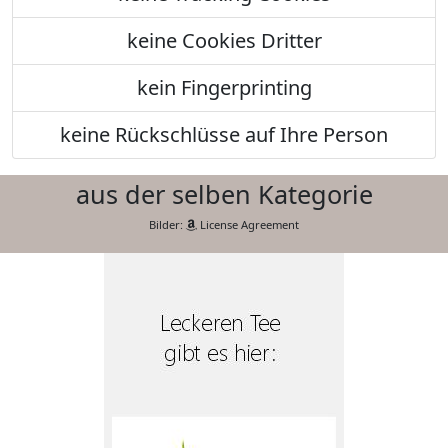
keine Cookies Dritter
kein Fingerprinting
keine Rückschlüsse auf Ihre Person
aus der selben Kategorie
Bilder:
License Agreement