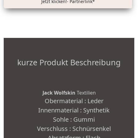
Jetzt klicken!- Partnerlink*
kurze Produkt Beschreibung
Jack Wolfskin
Textilien
Obermaterial : Leder
Innenmaterial : Synthetik
Sohle : Gummi
Verschluss : Schnürsenkel
Absatzform : Flach