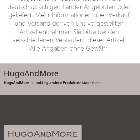
HugoAndMore
HugoAndMore
zufällig andere Produkte
> Mode Blog