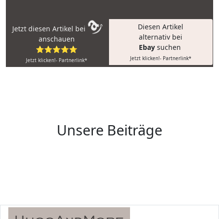
Diesen Artikel
Jetzt diesen Artikel bei
alternativ bei
anschauen
Ebay
suchen
⭐⭐⭐⭐⭐
Jetzt klicken!- Partnerlink*
Jetzt klicken!- Partnerlink*
Unsere Beiträge