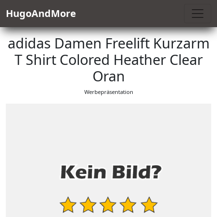
HugoAndMore
adidas Damen Freelift Kurzarm
T Shirt Colored Heather Clear
Oran
Werbepräsentation