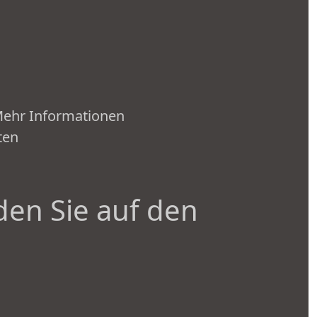
 Mehr Informationen
ten
den Sie auf den