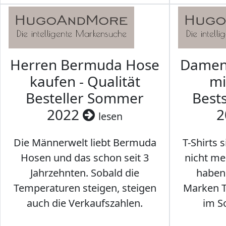
Herren Bermuda Hose
Damen 
kaufen - Qualität
mi
Besteller Sommer
Best
2022
2
lesen
Die Männerwelt liebt Bermuda
T-Shirts 
Hosen und das schon seit 3
nicht me
Jahrzehnten. Sobald die
haben 
Temperaturen steigen, steigen
Marken T-
auch die Verkaufszahlen.
im S