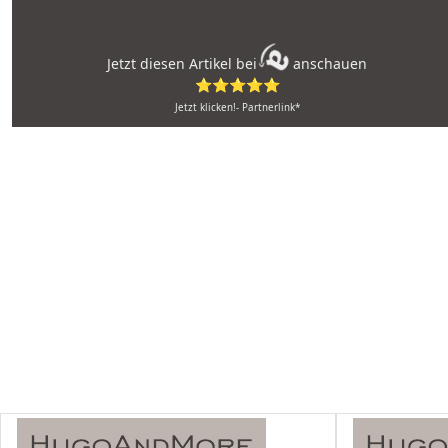
Jetzt diesen Artikel bei
anschauen
⭐⭐⭐⭐⭐
Jetzt klicken!- Partnerlink*