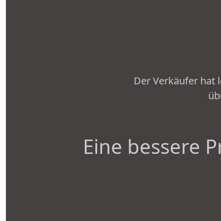
Der Verkäufer hat 
üb
Eine bessere P