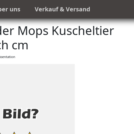
ber uns
Verkauf & Versand
er Mops Kuscheltier
ch cm
sentation