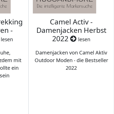
rekking
Camel Activ -
en -
Damenjacken Herbst
2022
lesen
lesen
uhe,
Damenjacken von Camel Aktiv
tzdem mit
Outdoor Moden - die Bestseller
llte ein
2022
sein