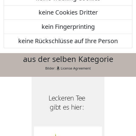
keine Cookies Dritter
kein Fingerprinting
keine Rückschlüsse auf Ihre Person
aus der selben Kategorie
Bilder:
License Agreement