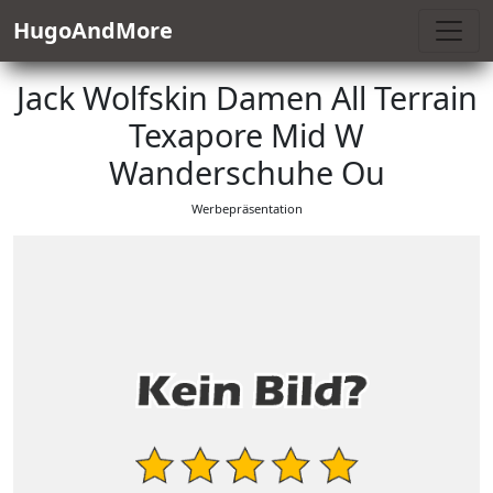
HugoAndMore
Jack Wolfskin Damen All Terrain
Texapore Mid W
Wanderschuhe Ou
Werbepräsentation