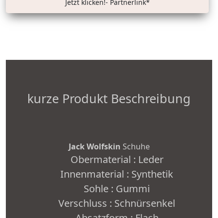
Jetzt klicken!- Partnerlink*
kurze Produkt Beschreibung
Jack Wolfskin
Schuhe
Obermaterial : Leder
Innenmaterial : Synthetik
Sohle : Gummi
Verschluss : Schnürsenkel
Absatzform : Flach