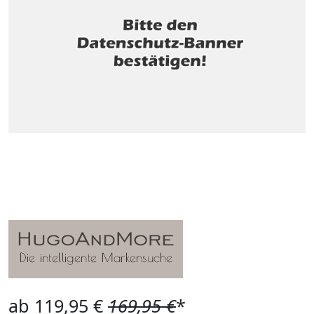
ab 119,95 €
169,95 €
*