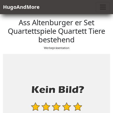
HugoAndMore
Ass Altenburger er Set
Quartettspiele Quartett Tiere
bestehend
Werbepräsentation