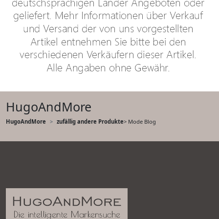
HugoAndMore
HugoAndMore
zufällig andere Produkte
> Mode Blog