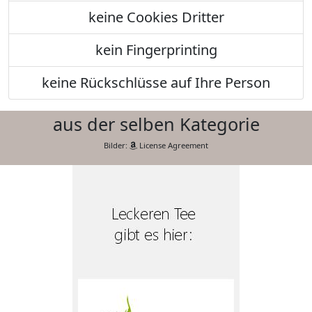
keine Cookies Dritter
kein Fingerprinting
keine Rückschlüsse auf Ihre Person
aus der selben Kategorie
Bilder:
License Agreement