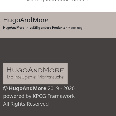
HugoAndMore
HugoAndMore
zufällig andere Produkte
> Mode Blog
HugoAndMore
2019 - 2026
powered by KPCG Framework
All Rights Reserved