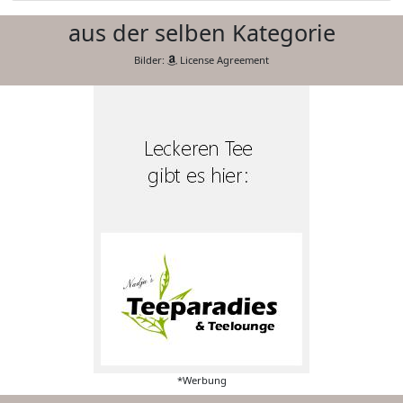
aus der selben Kategorie
Bilder:
License Agreement
*Werbung