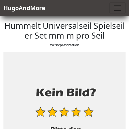
HugoAndMore
Hummelt Universalseil Spielseil
er Set mm m pro Seil
Werbepräsentation