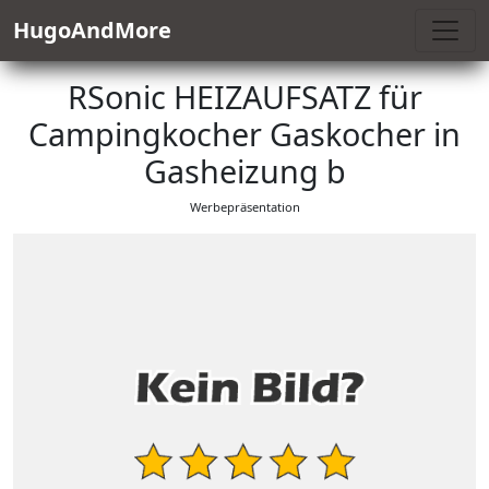
HugoAndMore
RSonic HEIZAUFSATZ für
Campingkocher Gaskocher in
Gasheizung b
Werbepräsentation