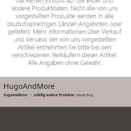
HugoAndMore
HugoAndMore
zufällig andere Produkte
> Mode Blog