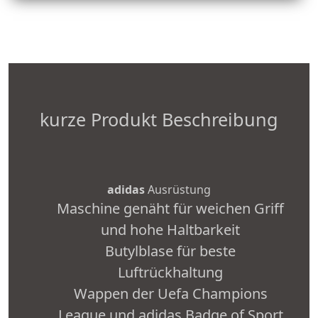
kurze Produkt Beschreibung
adidas
Ausrüstung
Maschine genäht für weichen Griff
und hohe Haltbarkeit
Butylblase für beste
Luftrückhaltung
Wappen der Uefa Champions
League und adidas Badge of Sport