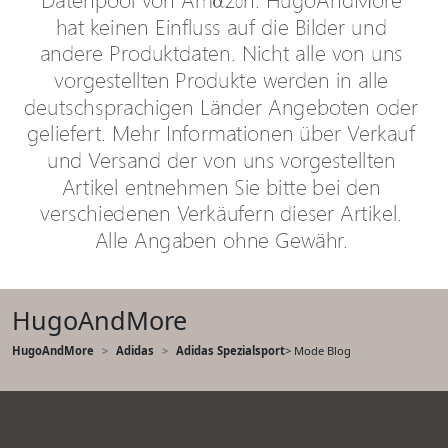
HugoAndMore
HugoAndMore
Adidas
Adidas Spezialsport
> Mode Blog