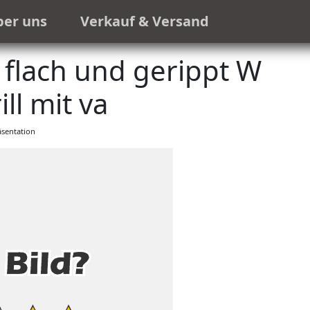
ber uns
Verkauf & Versand
 flach und gerippt W
ll mit va
sentation