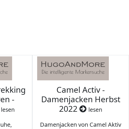
rekking
Camel Activ -
en -
Damenjacken Herbst
2022
lesen
lesen
uhe,
Damenjacken von Camel Aktiv