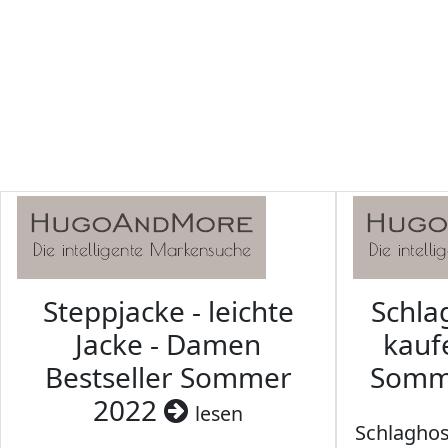
Steppjacke - leichte
Schl
Jacke - Damen
kaufe
Bestseller Sommer
Somm
2022
lesen
Schlaghos