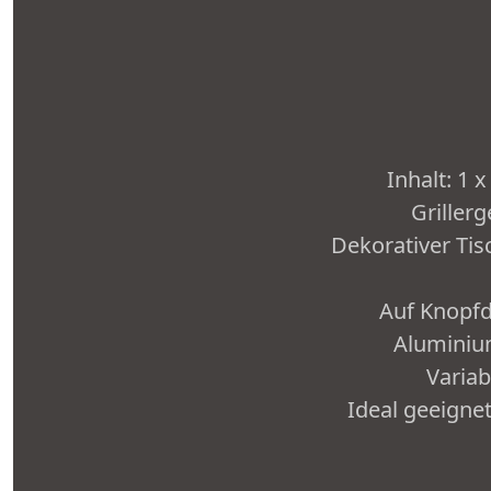
Inhalt: 1 x
Griller
Dekorativer Ti
Auf Knopfd
Aluminiu
Variab
Ideal geeignet