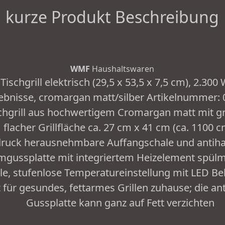
kurze Produkt Beschreibung
WMF
Haushaltswaren
 Tischgrill elektrisch (29,5 x 53,5 x 7,5 cm), 2.300 
gebnisse, cromargan matt/silber Artikelnummer:
schgrill aus hochwertigem Cromargan matt mit g
flacher Grillfläche ca. 27 cm x 41 cm (ca. 1100 c
ruck herausnehmbare Auffangschale und antiha
mgussplatte mit integriertem Heizelement spül
le, stufenlose Temperatureinstellung mit LED B
 für gesundes, fettarmes Grillen zuhause; die an
Gussplatte kann ganz auf Fett verzichten