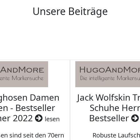
Unsere Beiträge
aghosen Damen
Jack Wolfskin T
n - Bestseller
Schuhe Herr
er 2022
Bestseller
lesen
en sind seit den 70ern
Robuste Laufsch