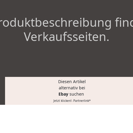
roduktbeschreibung fin
Verkaufsseiten.
Diesen Artikel
alternativ bei
Ebay
suchen
Jetzt klicken!- Partnerlink*