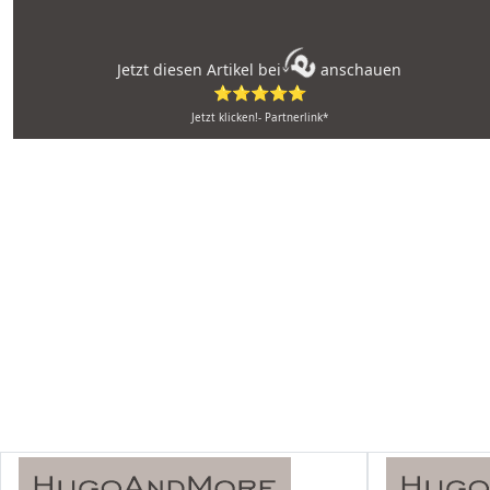
Jetzt diesen Artikel bei
anschauen
⭐⭐⭐⭐⭐
Jetzt klicken!- Partnerlink*