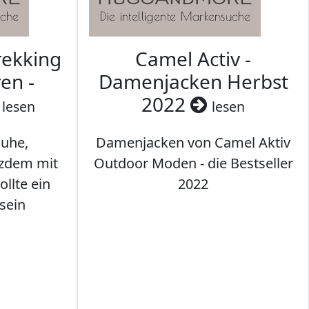
rekking
Camel Activ -
en -
Damenjacken Herbst
2022
lesen
lesen
uhe,
Damenjacken von Camel Aktiv
tzdem mit
Outdoor Moden - die Bestseller
llte ein
2022
sein