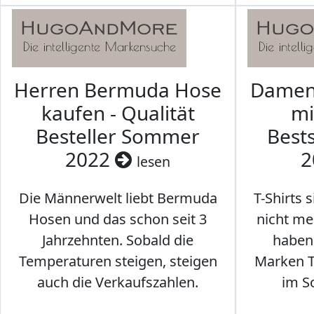
Herren Bermuda Hose
Damen 
kaufen - Qualität
mi
Besteller Sommer
Best
2022
2
lesen
Die Männerwelt liebt Bermuda
T-Shirts 
Hosen und das schon seit 3
nicht me
Jahrzehnten. Sobald die
haben 
Temperaturen steigen, steigen
Marken T-
auch die Verkaufszahlen.
im S