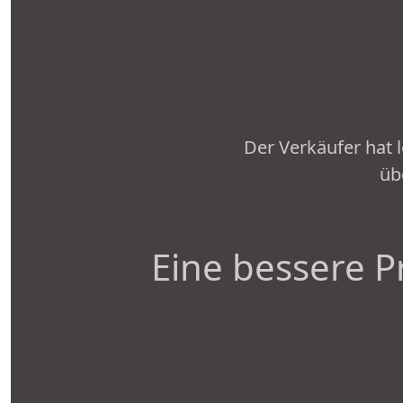
Der Verkäufer hat 
üb
Eine bessere P