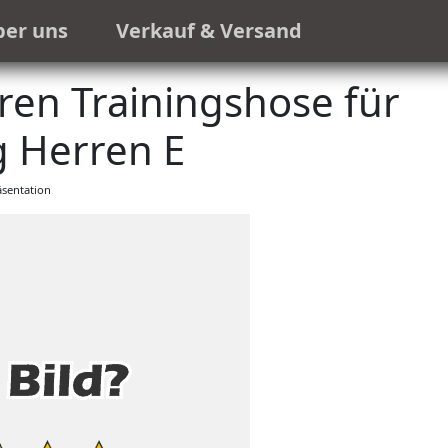
ber uns
Verkauf & Versand
ren Trainingshose für
g Herren E
sentation