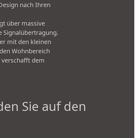
Design nach Ihren
gt über massive
e Signalübertragung.
r mit den kleinen
 jeden Wohnbereich
r verschafft dem
den Sie auf den