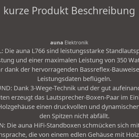
kurze Produkt Beschreibung
auna
Elektronik
Die auna L766 sind leistungsstarke Standlautsp
tung und einer maximalen Leistung von 350 Watt
r dank der hervorragenden Bassreflex-Bauweis
Leistungsdaten beflügeln.
ND: Dank 3-Wege-Technik und der gut aufeinan
en erzeugt das Lautsprecher-Boxen-Paar im Ei
olzgehäuse einen druckvollen und dynamischen 
den Spitzen nicht abfällt.
: Die auna HiFi-Standboxen schmücken sich mit 
sprache, die von einem edlen Gehäuse mit Holz