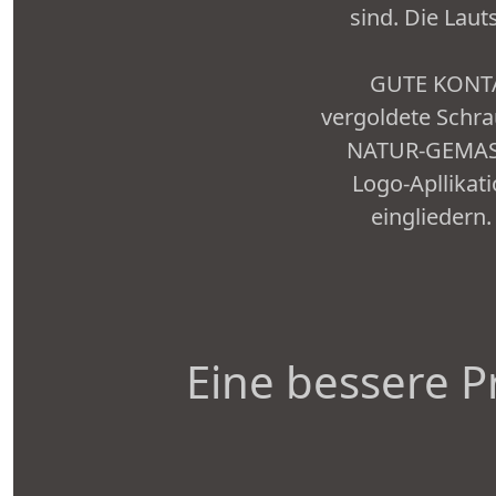
sind. Die Lau
GUTE KONTAK
vergoldete Schr
NATUR-GEMASER
Logo-Apllikat
eingliedern.
Eine bessere P