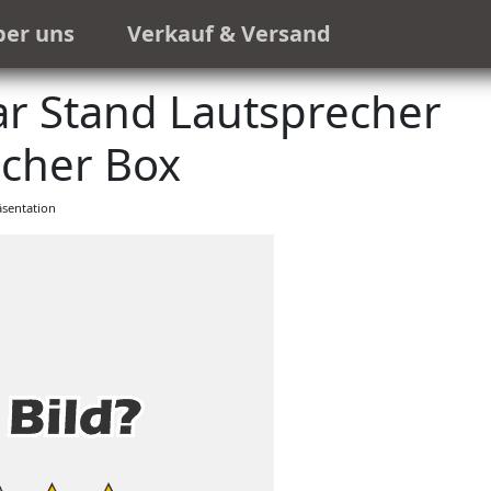
ber uns
Verkauf & Versand
ar Stand Lautsprecher
cher Box
sentation