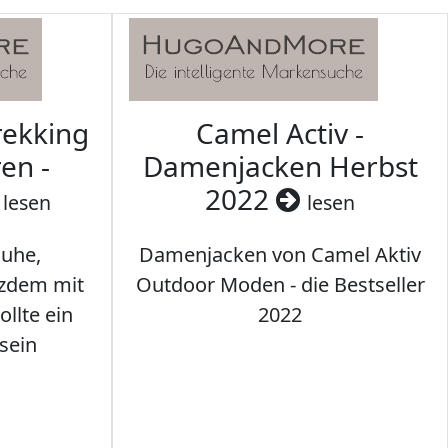
rekking
Camel Activ -
en -
Damenjacken Herbst
2022
lesen
lesen
uhe,
Damenjacken von Camel Aktiv
tzdem mit
Outdoor Moden - die Bestseller
llte ein
2022
sein