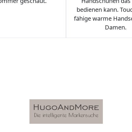
ommer geschaut.
Handschuhen das
bedienen kann. Tou
fähige warme Hands
Damen.