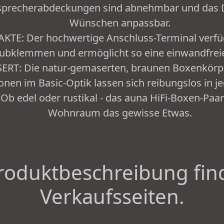
tsprecherabdeckungen sind abnehmbar und das 
Wünschen anpassbar.
TE: Der hochwertige Anschluss-Terminal verfü
aubklemmen und ermöglicht so eine einwandfrei
T: Die natur-gemaserten, braunen Boxenkörpe
ionen im Basic-Optik lassen sich reibungslos in
 Ob edel oder rustikal - das auna HiFi-Boxen-Paa
Wohnraum das gewisse Etwas.
roduktbeschreibung fin
Verkaufsseiten.