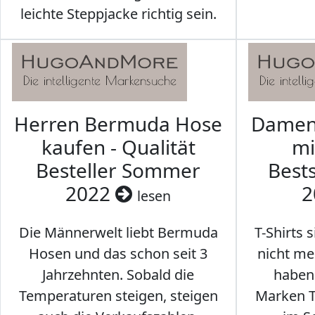
leichte Steppjacke richtig sein.
Herren Bermuda Hose
Damen 
kaufen - Qualität
mi
Besteller Sommer
Best
2022
2
lesen
Die Männerwelt liebt Bermuda
T-Shirts 
Hosen und das schon seit 3
nicht me
Jahrzehnten. Sobald die
haben 
Temperaturen steigen, steigen
Marken T-