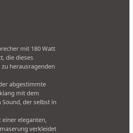
recher mit 180 Watt
, die dieses
e zu herausragenden
der abgestimmte
nklang mit dem
Sound, der selbst in
einer eleganten,
maserung verkleidet