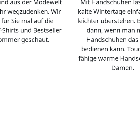
sind aus der Modewelt
Mit Handschuhen las
hr wegzudenken. Wir
kalte Wintertage ein
für Sie mal auf die
leichter überstehen.
Shirts und Bestseller
dann, wenn man m
ommer geschaut.
Handschuhen das
bedienen kann. Tou
fähige warme Hands
Damen.