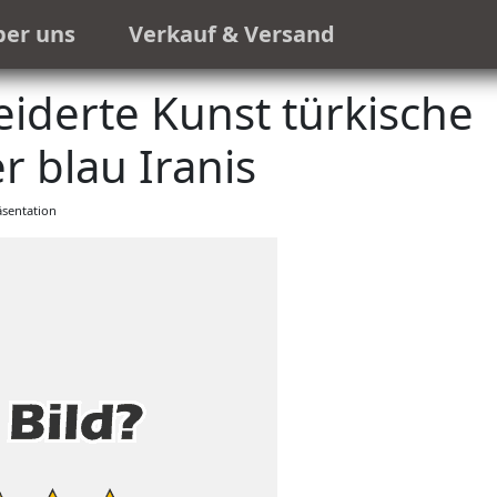
ber uns
Verkauf & Versand
erte Kunst türkische
blau Iranis
sentation