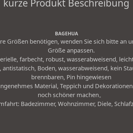
kurze Produkt Beschreibung
BAGEHUA
e Größen benötigen, wenden Sie sich bitte an un
Größe anpassen.
erielle, farbecht, robust, wasserabweisend, leich
 antistatisch, Boden, wasserabweisend, kein Stau
brennbaren, Pin hingewiesen
ngenehmes Material, Teppich und Dekorationen,
noch schöner machen。
umfahrt: Badezimmer, Wohnzimmer, Diele, Schlaf