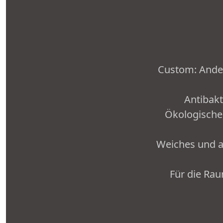
Custom: Ander
Antibakt
Ökologische,
Weiches und a
Für die Ra