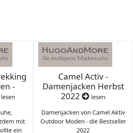
rekking
Camel Activ -
en -
Damenjacken Herbst
2022
lesen
lesen
uhe,
Damenjacken von Camel Aktiv
tzdem mit
Outdoor Moden - die Bestseller
llte ein
2022