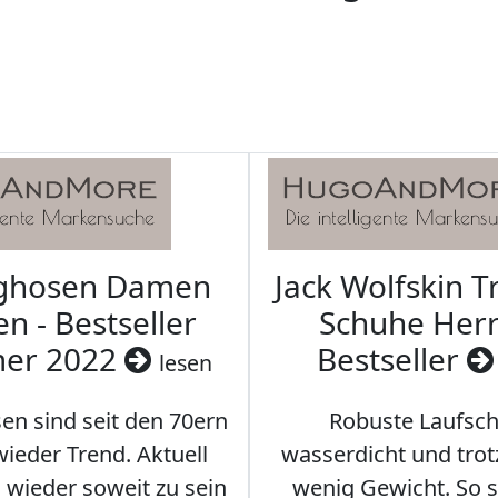
aghosen Damen
Jack Wolfskin T
n - Bestseller
Schuhe Herr
er 2022
Bestseller
lesen
en sind seit den 70ern
Robuste Laufsch
ieder Trend. Aktuell
wasserdicht und tro
s wieder soweit zu sein
wenig Gewicht. So so