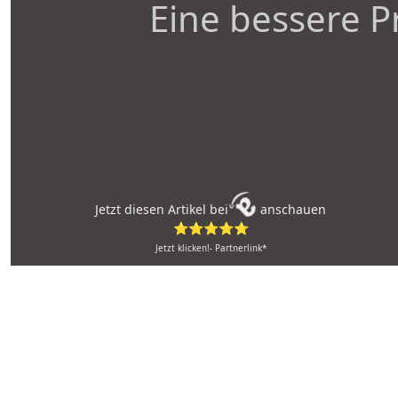
Eine bessere P
Jetzt diesen Artikel bei
anschauen
⭐⭐⭐⭐⭐
Jetzt klicken!- Partnerlink*