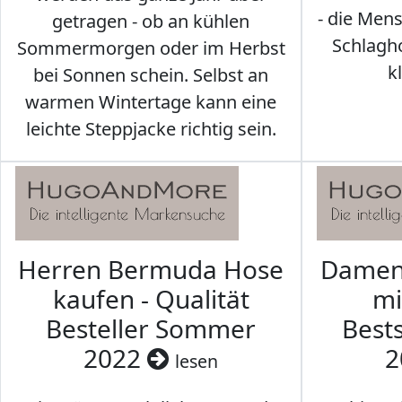
- die Men
getragen - ob an kühlen
Schlagh
Sommermorgen oder im Herbst
k
bei Sonnen schein. Selbst an
warmen Wintertage kann eine
leichte Steppjacke richtig sein.
Herren Bermuda Hose
Damen 
kaufen - Qualität
mi
Besteller Sommer
Best
2022
2
lesen