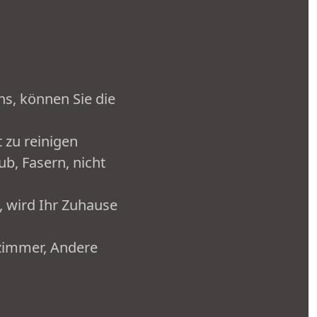
s, können Sie die
t zu reinigen
b, Fasern, nicht
 wird Ihr Zuhause
zimmer, Andere