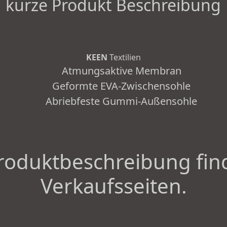
kurze Produkt Beschreibung
KEEN
Textilien
Atmungsaktive Membran
Geformte EVA-Zwischensohle
Abriebfeste Gummi-Außensohle
roduktbeschreibung fin
Verkaufsseiten.