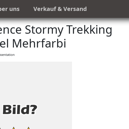
ber uns
Verkauf & Versand
nce Stormy Trekking
el Mehrfarbi
sentation