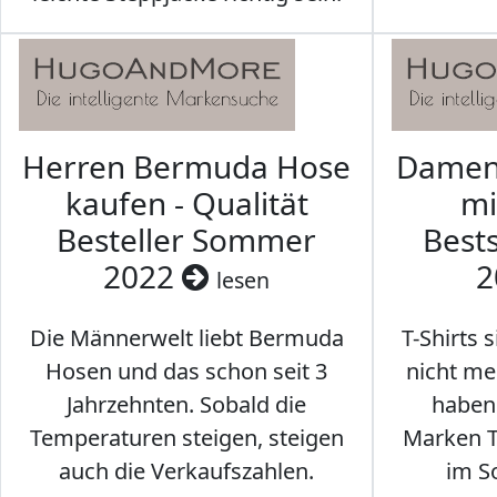
Herren Bermuda Hose
Damen 
kaufen - Qualität
mi
Besteller Sommer
Best
2022
2
lesen
Die Männerwelt liebt Bermuda
T-Shirts 
Hosen und das schon seit 3
nicht me
Jahrzehnten. Sobald die
haben 
Temperaturen steigen, steigen
Marken T-
auch die Verkaufszahlen.
im S