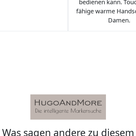
bedienen kann. Tou
fähige warme Hands
Damen.
Was sagen andere zu diesem