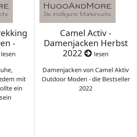
rekking
Camel Activ -
en -
Damenjacken Herbst
2022
lesen
lesen
uhe,
Damenjacken von Camel Aktiv
tzdem mit
Outdoor Moden - die Bestseller
llte ein
2022
sein