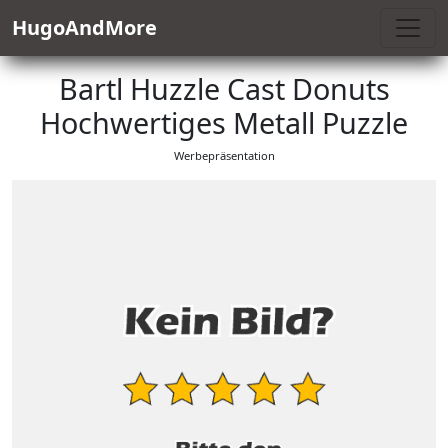
HugoAndMore
Bartl Huzzle Cast Donuts
Hochwertiges Metall Puzzle
Werbepräsentation