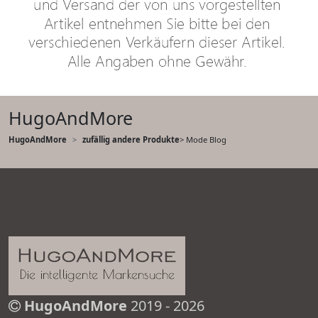
HugoAndMore
HugoAndMore
zufällig andere Produkte
> Mode Blog
HugoAndMore
2019 - 2026