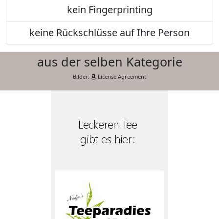
kein Fingerprinting
keine Rückschlüsse auf Ihre Person
aus der selben Kategorie
Bilder:
License Agreement