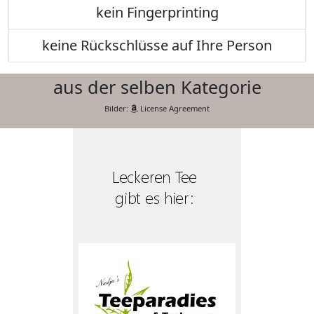
kein Fingerprinting
keine Rückschlüsse auf Ihre Person
aus der selben Kategorie
Bilder:
License Agreement