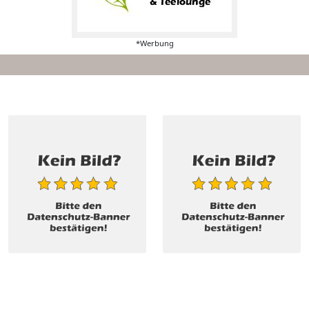
*Werbung